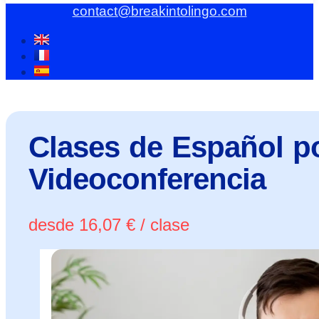
contact@breakintolingo.com
Clases de Español p
Videoconferencia
desde
16,07
€
/ clase