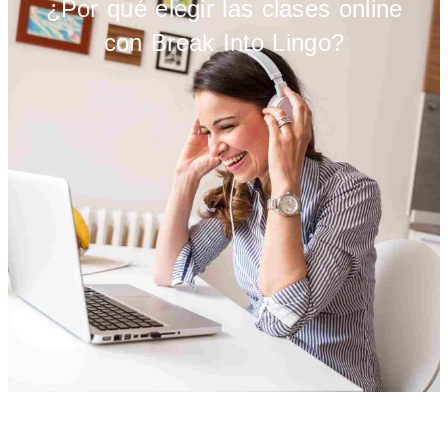
¿Por qué elegir las clases online
con Break Into Lingo?