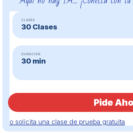
Aquí no hay IA… ¡Conecta con tu
CLASES
30 Clases
DURACIÓN
30 min
Pide Aho
o solicita una clase de prueba gratuita