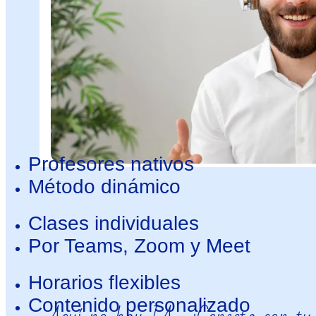
Profesores nativos
Método dinámico
Clases individuales
Por Teams, Zoom y Meet
Horarios flexibles
Contenido personalizado