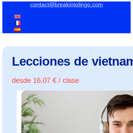
contact@breakintolingo.com
Lecciones de vietnam
desde
16,07
€
/ clase