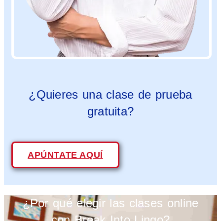
¿Quieres una clase de prueba
gratuita?
APÚNTATE AQUÍ
¿Por qué elegir las clases online
con Break Into Lingo?