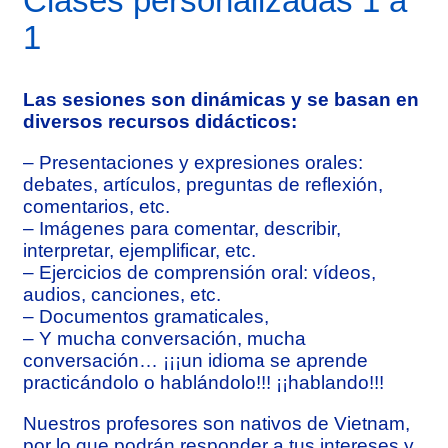
Clases personalizadas 1 a
1
Las sesiones son dinámicas y se basan en
diversos recursos didácticos:
– Presentaciones y expresiones orales:
debates, artículos, preguntas de reflexión,
comentarios, etc.
– Imágenes para comentar, describir,
interpretar, ejemplificar, etc.
– Ejercicios de comprensión oral: vídeos,
audios, canciones, etc.
– Documentos gramaticales,
– Y mucha conversación, mucha
conversación… ¡¡¡un idioma se aprende
practicándolo o hablándolo!!! ¡¡hablando!!!
Nuestros profesores son nativos de Vietnam,
por lo que podrán responder a tus intereses y