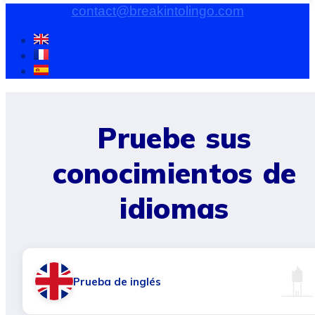
contact@breakintolingo.com
Pruebe sus
conocimientos de
idiomas
Prueba de inglés