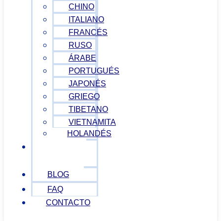
CHINO
ITALIANO
FRANCÉS
RUSO
ÁRABE
PORTUGUÉS
JAPONÉS
GRIEGO
TIBETANO
VIETNAMITA
HOLANDÉS
PRUEBAS
DE NIVEL
BLOG
FAQ
CONTACTO