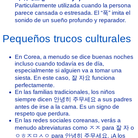
Particularmente utilizada cuando la persona
parece cansada o estresada. El “푹” imita el
sonido de un sueño profundo y reparador.
Pequeños trucos culturales
En Corea, a menudo se dice buenas noches
incluso cuando todavía es de día,
especialmente si alguien va a tomar una
siesta. En este caso, 잘 자요 funciona
perfectamente.
En las familias tradicionales, los niños
siempre dicen 안녕히 주무세요 a sus padres
antes de irse a la cama. Es un signo de
respeto que perdura.
En las redes sociales coreanas, verás a
menudo abreviaturas como ㅈㅈ para 잘 자 o
ㅇㅎㅈㅁㅅㅇ para 안녕히 주무세요. ¡A los