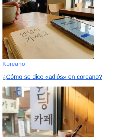
Koreano
¿Cómo se dice «adiós» en coreano?