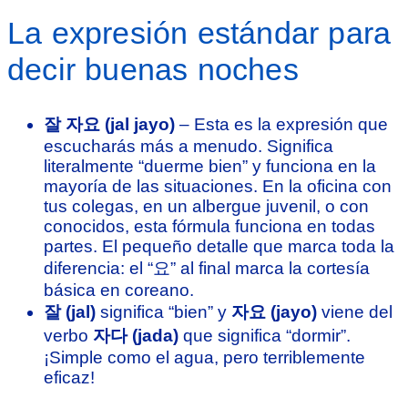
La expresión estándar para
decir buenas noches
잘 자요 (jal jayo)
– Esta es la expresión que
escucharás más a menudo. Significa
literalmente “duerme bien” y funciona en la
mayoría de las situaciones. En la oficina con
tus colegas, en un albergue juvenil, o con
conocidos, esta fórmula funciona en todas
partes. El pequeño detalle que marca toda la
diferencia: el “요” al final marca la cortesía
básica en coreano.
잘 (jal)
significa “bien” y
자요 (jayo)
viene del
verbo
자다 (jada)
que significa “dormir”.
¡Simple como el agua, pero terriblemente
eficaz!