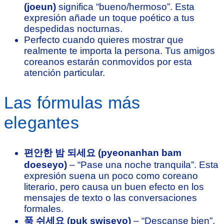
(joeun)
significa “bueno/hermoso”. Esta
expresión añade un toque poético a tus
despedidas nocturnas.
Perfecto cuando quieres mostrar que
realmente te importa la persona. Tus amigos
coreanos estarán conmovidos por esta
atención particular.
Las fórmulas más
elegantes
편안한 밤 되세요 (pyeonanhan bam
doeseyo)
– “Pase una noche tranquila”. Esta
expresión suena un poco como coreano
literario, pero causa un buen efecto en los
mensajes de texto o las conversaciones
formales.
푹 쉬세요 (puk swiseyo)
– “Descanse bien”.