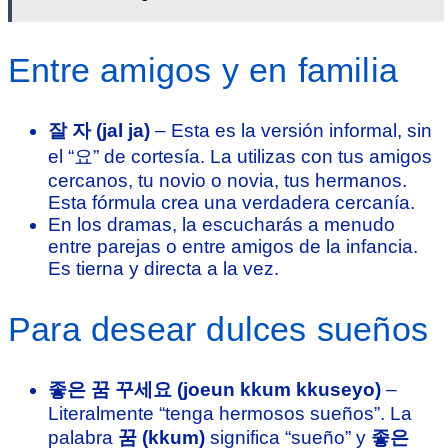
Entre amigos y en familia
잘 자 (jal ja)
– Esta es la versión informal, sin
el “요” de cortesía. La utilizas con tus amigos
cercanos, tu novio o novia, tus hermanos.
Esta fórmula crea una verdadera cercanía.
En los dramas, la escucharás a menudo
entre parejas o entre amigos de la infancia.
Es tierna y directa a la vez.
Para desear dulces sueños
좋은 꿈 꾸세요 (joeun kkum kkuseyo)
–
Literalmente “tenga hermosos sueños”. La
palabra
꿈 (kkum)
significa “sueño” y
좋은