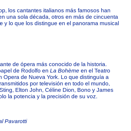
pop, los cantantes italianos más famosos han
 en una sola década, otros en más de cincuenta
ve y lo que los distingue en el panorama musical
ante de ópera más conocido de la historia.
 papel de Rodolfo en
La Bohème
en el Teatro
an Opera de Nueva York. Lo que distinguía a
transmitidos por televisión en todo el mundo,
o Sting, Elton John, Céline Dion, Bono y James
lo la potencia y la precisión de su voz.
l Pavarotti