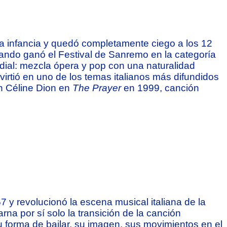
la infancia y quedó completamente ciego a los 12
ando ganó el Festival de Sanremo en la categoría
dial: mezcla ópera y pop con una naturalidad
irtió en uno de los temas italianos más difundidos
n Céline Dion en
The Prayer
en 1999, canción
 y revolucionó la escena musical italiana de la
na por sí solo la transición de la canción
Su forma de bailar, su imagen, sus movimientos en el