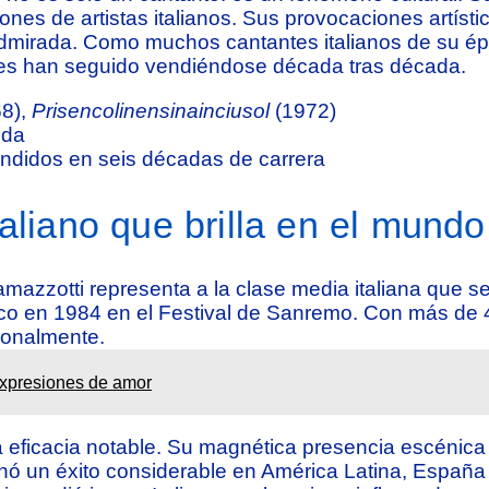
ones de artistas italianos. Sus provocaciones artíst
admirada. Como muchos cantantes italianos de su épo
mes han seguido vendiéndose década tras década.
8),
Prisencolinensinainciusol
(1972)
ida
ndidos en seis décadas de carrera
taliano que brilla en el mundo
zzotti representa a la clase media italiana que se 
lico en 1984 en el Festival de Sanremo. Con más de
ionalmente.
 expresiones de amor
eficacia notable. Su magnética presencia escénica 
ó un éxito considerable en América Latina, España