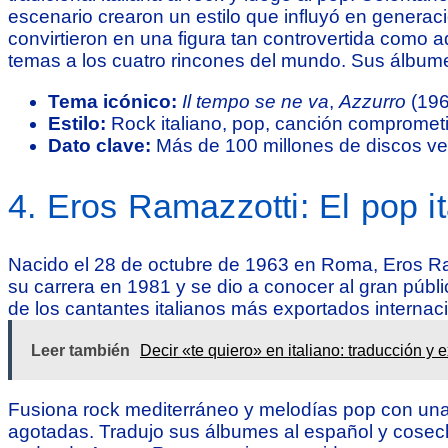
escenario crearon un estilo que influyó en generaci
convirtieron en una figura tan controvertida como 
temas a los cuatro rincones del mundo. Sus álbu
Tema icónico:
Il tempo se ne va
,
Azzurro
(196
Estilo:
Rock italiano, pop, canción compromet
Dato clave:
Más de 100 millones de discos ve
4. Eros Ramazzotti: El pop i
Nacido el 28 de octubre de 1963 en Roma, Eros Rama
su carrera en 1981 y se dio a conocer al gran púb
de los cantantes italianos más exportados internac
Leer también
Decir «te quiero» en italiano: traducción y
Fusiona rock mediterráneo y melodías pop con una 
agotadas. Tradujo sus álbumes al español y cosech