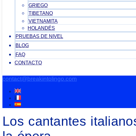
GRIEGO
TIBETANO
VIETNAMITA
HOLANDÉS
PRUEBAS DE NIVEL
BLOG
FAQ
CONTACTO
contact@breakintolingo.com
Los cantantes italian