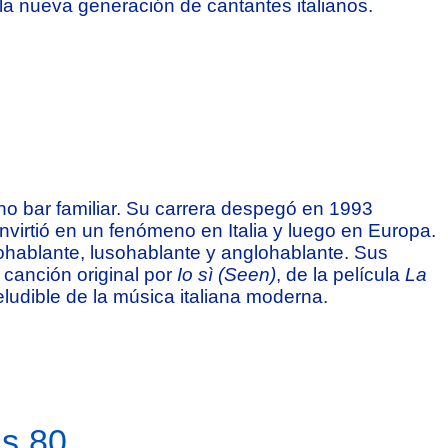
 la nueva generación de cantantes italianos.
o bar familiar. Su carrera despegó en 1993
nvirtió en un fenómeno en Italia y luego en Europa.
nohablante, lusohablante y anglohablante. Sus
canción original por
Io sì (Seen)
, de la película
La
eludible de la música italiana moderna.
os 80