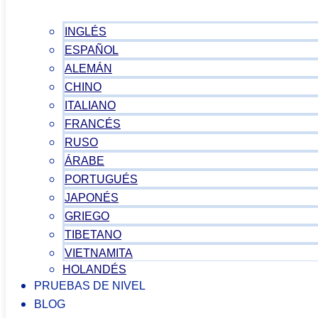
INGLÉS
ESPAÑOL
ALEMÁN
CHINO
ITALIANO
FRANCÉS
RUSO
ÁRABE
PORTUGUÉS
JAPONÉS
GRIEGO
TIBETANO
VIETNAMITA
HOLANDÉS
PRUEBAS DE NIVEL
BLOG