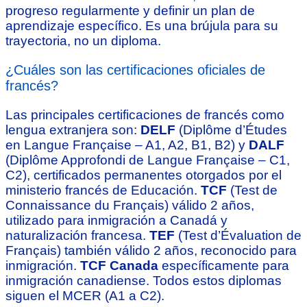
progreso regularmente y definir un plan de
aprendizaje específico. Es una brújula para su
trayectoria, no un diploma.
¿Cuáles son las certificaciones oficiales de
francés?
Las principales certificaciones de francés como
lengua extranjera son:
DELF
(Diplôme d’Études
en Langue Française – A1, A2, B1, B2) y
DALF
(Diplôme Approfondi de Langue Française – C1,
C2), certificados permanentes otorgados por el
ministerio francés de Educación.
TCF
(Test de
Connaissance du Français) válido 2 años,
utilizado para inmigración a Canadá y
naturalización francesa.
TEF
(Test d’Évaluation de
Français) también válido 2 años, reconocido para
inmigración.
TCF Canada
específicamente para
inmigración canadiense. Todos estos diplomas
siguen el MCER (A1 a C2).