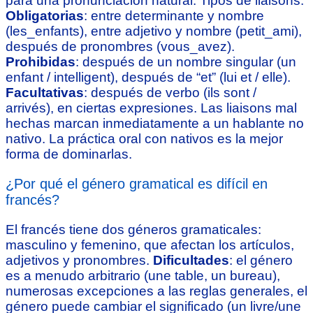
para una pronunciación natural. Tipos de liaisons:
Obligatorias
: entre determinante y nombre
(les_enfants), entre adjetivo y nombre (petit_ami),
después de pronombres (vous_avez).
Prohibidas
: después de un nombre singular (un
enfant / intelligent), después de “et” (lui et / elle).
Facultativas
: después de verbo (ils sont /
arrivés), en ciertas expresiones. Las liaisons mal
hechas marcan inmediatamente a un hablante no
nativo. La práctica oral con nativos es la mejor
forma de dominarlas.
¿Por qué el género gramatical es difícil en
francés?
El francés tiene dos géneros gramaticales:
masculino y femenino, que afectan los artículos,
adjetivos y pronombres.
Dificultades
: el género
es a menudo arbitrario (une table, un bureau),
numerosas excepciones a las reglas generales, el
género puede cambiar el significado (un livre/une