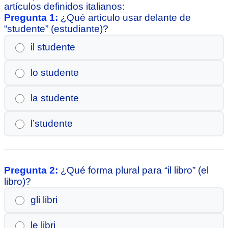
artículos definidos italianos:
Pregunta 1:
¿Qué artículo usar delante de
“studente” (estudiante)?
il studente
lo studente
la studente
l’studente
Pregunta 2:
¿Qué forma plural para “il libro” (el
libro)?
gli libri
le libri