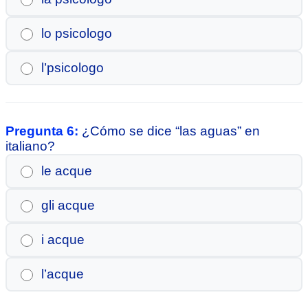
lo psicologo
l’psicologo
Pregunta 6:
¿Cómo se dice “las aguas” en
italiano?
le acque
gli acque
i acque
l’acque