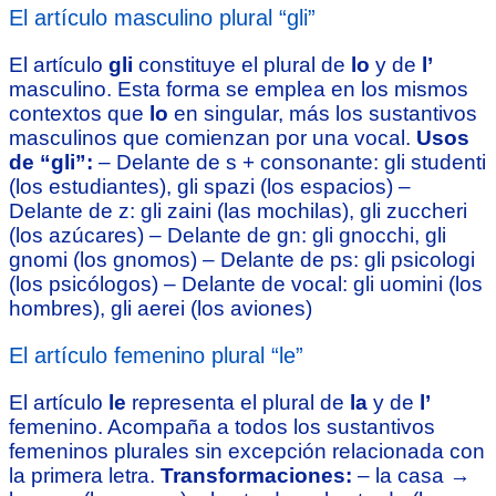
El artículo masculino plural “gli”
El artículo
gli
constituye el plural de
lo
y de
l’
masculino. Esta forma se emplea en los mismos
contextos que
lo
en singular, más los sustantivos
masculinos que comienzan por una vocal.
Usos
de “gli”:
– Delante de s + consonante: gli studenti
(los estudiantes), gli spazi (los espacios) –
Delante de z: gli zaini (las mochilas), gli zuccheri
(los azúcares) – Delante de gn: gli gnocchi, gli
gnomi (los gnomos) – Delante de ps: gli psicologi
(los psicólogos) – Delante de vocal: gli uomini (los
hombres), gli aerei (los aviones)
El artículo femenino plural “le”
El artículo
le
representa el plural de
la
y de
l’
femenino. Acompaña a todos los sustantivos
femeninos plurales sin excepción relacionada con
la primera letra.
Transformaciones:
– la casa →