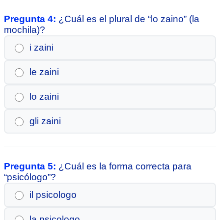
Pregunta 4:
¿Cuál es el plural de “lo zaino” (la
mochila)?
i zaini
le zaini
lo zaini
gli zaini
Pregunta 5:
¿Cuál es la forma correcta para
“psicólogo”?
il psicologo
la psicologo