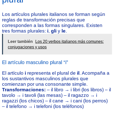
Los artículos plurales italianos se forman según
reglas de transformación precisas que
corresponden a las formas singulares. Existen
tres formas plurales:
i
,
gli
y
le
.
Leer también
Los 20 verbos italianos más comunes:
conjugaciones y usos
El artículo masculino plural “i”
El artículo
i
representa el plural de
il
. Acompaña a
los sustantivos masculinos plurales que
comienzan por una consonante simple.
Transformaciones:
– il libro → i libri (los libros) – il
tavolo → i tavoli (las mesas) – il ragazzo → i
ragazzi (los chicos) – il cane → i cani (los perros)
– il telefono → i telefoni (los teléfonos)