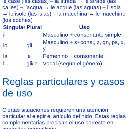
le case (las casas) – la strada → le strade (las
calles) – l’acqua → le acque (las aguas) – l’isola
→ le isole (las islas) – la macchina → le macchine
(los coches)
Singular
Plural
Uso
il
i
Masculino + consonante simple
Masculino + s+cons., z, gn, ps, x,
lo
gli
y
la
le
Femenino + consonante
l’
gli/le
Vocal (según el género)
Reglas particulares y casos
de uso
Ciertas situaciones requieren una atención
particular al elegir el artículo definido. Estas reglas
complementarias precisan el uso correcto en
contextos específicos.