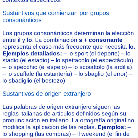
Sustantivos que comienzan por grupos
consonánticos
Los grupos consonánticos determinan la elección
entre
il
y
lo
. La combinación
s + consonante
representa el caso más frecuente que necesita
lo
.
Ejemplos detallados:
– lo sport (el deporte) – lo
stadio (el estadio) – lo spettacolo (el espectáculo)
– lo specchio (el espejo) – lo scoiattolo (la ardilla)
– lo scaffale (la estantería) – lo sbaglio (el error) –
lo sbadiglio (el bostezo)
Sustantivos de origen extranjero
Las palabras de origen extranjero siguen las
reglas italianas de artículos definidos según su
pronunciación en italiano. La ortografía original no
modifica la aplicación de las reglas.
Ejemplos:
–
lo shopping (las compras) – il weekend (el fin de