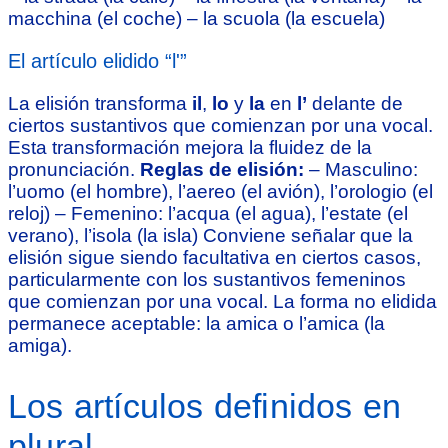
macchina (el coche) – la scuola (la escuela)
El artículo elidido “l'”
La elisión transforma
il
,
lo
y
la
en
l’
delante de
ciertos sustantivos que comienzan por una vocal.
Esta transformación mejora la fluidez de la
pronunciación.
Reglas de elisión:
– Masculino:
l’uomo (el hombre), l’aereo (el avión), l’orologio (el
reloj) – Femenino: l’acqua (el agua), l’estate (el
verano), l’isola (la isla) Conviene señalar que la
elisión sigue siendo facultativa en ciertos casos,
particularmente con los sustantivos femeninos
que comienzan por una vocal. La forma no elidida
permanece aceptable: la amica o l’amica (la
amiga).
Los artículos definidos en
plural