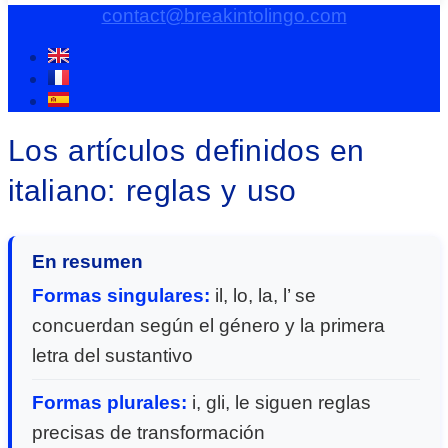
contact@breakintolingo.com
Los artículos definidos en
italiano: reglas y uso
En resumen
Formas singulares:
il, lo, la, l’ se
concuerdan según el género y la primera
letra del sustantivo
Formas plurales:
i, gli, le siguen reglas
precisas de transformación