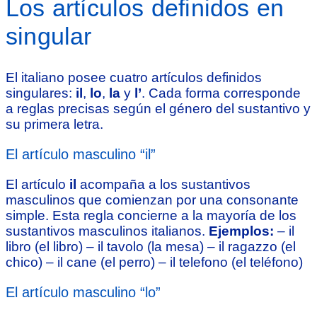
Los artículos definidos en
singular
El italiano posee cuatro artículos definidos
singulares:
il
,
lo
,
la
y
l’
. Cada forma corresponde
a reglas precisas según el género del sustantivo y
su primera letra.
El artículo masculino “il”
El artículo
il
acompaña a los sustantivos
masculinos que comienzan por una consonante
simple. Esta regla concierne a la mayoría de los
sustantivos masculinos italianos.
Ejemplos:
– il
libro (el libro) – il tavolo (la mesa) – il ragazzo (el
chico) – il cane (el perro) – il telefono (el teléfono)
El artículo masculino “lo”